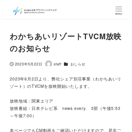
MENU
わかちあいリゾートTVCM放映
のお知らせ
カテゴリー
2023年5月22日
staff
おしらせ
投稿日
著
者
2023年6月2日より、弊社シェア別荘事業（わかちあいリ
ゾート）のTVCMを放映開始いたします。
放映地域：関東エリア
放映番組：日本テレビ系 news every. 3部（午後5:53
～午後7:00）
本ページでもCM動画をご確認いただけますので、是非ご