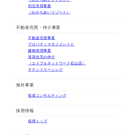
別荘売買事業
（わかちあいリゾート）
不動産売買・仲介事業
不動産売買事業
プロパティマネジメントと
建物管理事業
賃貸住宅の仲介
（エイブルネットワーク石山店）
テナントリーシング
海外事業
投資コンサルティング
採用情報
採用トップ