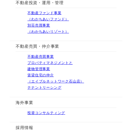
不動産投資・運用・管理
不動産ファンド事業
（わかちあいファンド）
別荘売買事業
（わかちあいリゾート）
不動産売買・仲介事業
不動産売買事業
プロパティマネジメントと
建物管理事業
賃貸住宅の仲介
（エイブルネットワーク石山店）
テナントリーシング
海外事業
投資コンサルティング
採用情報