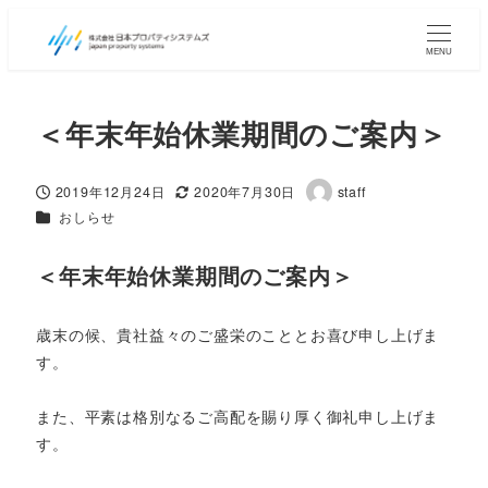
MENU
＜年末年始休業期間のご案内＞
2019年12月24日
2020年7月30日
staff
投稿日
更新日
著
カテゴリー
おしらせ
者
＜年末年始休業期間のご案内＞
歳末の候、貴社益々のご盛栄のこととお喜び申し上げま
す。
また、平素は格別なるご高配を賜り厚く御礼申し上げま
す。